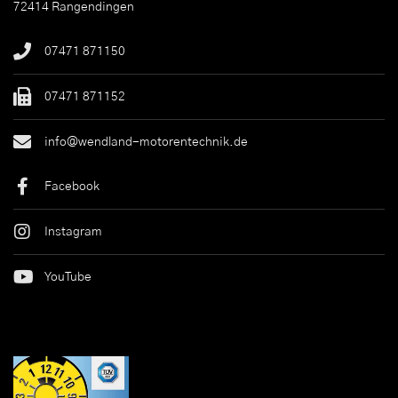
72414 Rangendingen
07471 871150
07471 871152
info@wendland-motorentechnik.de
Facebook
Instagram
YouTube