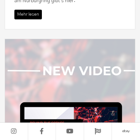
am Nürburgring gibt's hier:
Mehr lesen