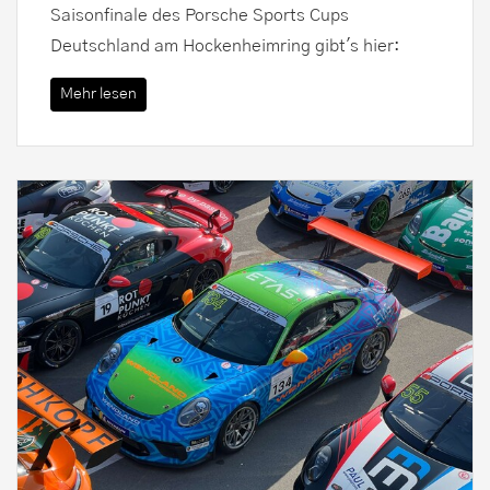
Saisonfinale des Porsche Sports Cups
Deutschland am Hockenheimring gibt's hier:
Mehr lesen