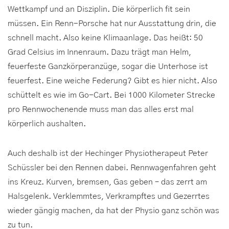
Wettkampf und an Disziplin. Die körperlich fit sein
müssen. Ein Renn-Porsche hat nur Ausstattung drin, die
schnell macht. Also keine Klimaanlage. Das heißt: 50
Grad Celsius im Innenraum. Dazu trägt man Helm,
feuerfeste Ganzkörperanzüge, sogar die Unterhose ist
feuerfest. Eine weiche Federung? Gibt es hier nicht. Also
schüttelt es wie im Go-Cart. Bei 1000 Kilometer Strecke
pro Rennwochenende muss man das alles erst mal
körperlich aushalten.
Auch deshalb ist der Hechinger Physiotherapeut Peter
Schüssler bei den Rennen dabei. Rennwagenfahren geht
ins Kreuz. Kurven, bremsen, Gas geben – das zerrt am
Halsgelenk. Verklemmtes, Verkrampftes und Gezerrtes
wieder gängig machen, da hat der Physio ganz schön was
zu tun.