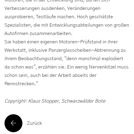
Motoren, die in der Entwicklung sind, dürfen sich
Verbesserungen ausdenken, Veränderungen
ausprobieren, Testläufe machen. Hoch geschätzte
Spezialisten, die mit Entwicklungsabteilungen von großen
Autofirmen zusammenarbeiten.
Sie haben einen eigenen Motoren-Prüfstand in ihrer
Werkstatt, inklusive Panzerglasscheiben-Abtrennung zu
ihrem Beobachtungsstand, "denn manchmal explodiert
da schon was", erzählen sie. Ein wenig Nervenkitzel muss
schon sein, auch bei der Arbeit abseits der
Rennstrecken."
Copyright: Klaus Stopper, Schwarzwälder Bote
Zurück