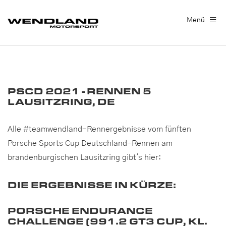
Menü
PSCD 2021 - RENNEN 5
LAUSITZRING, DE
Alle #teamwendland-Rennergebnisse vom fünften
Porsche Sports Cup Deutschland-Rennen am
brandenburgischen Lausitzring gibt's hier:
DIE ERGEBNISSE IN KÜRZE:
PORSCHE ENDURANCE
CHALLENGE (991.2 GT3 CUP, KL.