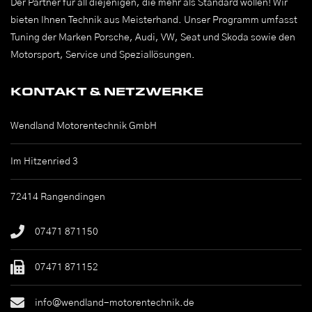
Der Partner für all diejenigen, die mehr als Standard wollen! Wir
bieten Ihnen Technik aus Meisterhand. Unser Programm umfasst
Tuning der Marken Porsche, Audi, VW, Seat und Skoda sowie den
Motorsport, Service und Speziallösungen.
KONTAKT & NETZWERKE
Wendland Motorentechnik GmbH
Im Hitzenried 3
72414 Rangendingen
07471 871150
07471 871152
info@wendland-motorentechnik.de