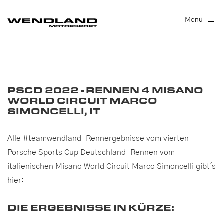
Menü
PSCD 2022 - RENNEN 4 MISANO
WORLD CIRCUIT MARCO
SIMONCELLI, IT
Alle #teamwendland-Rennergebnisse vom vierten
Porsche Sports Cup Deutschland-Rennen vom
italienischen Misano World Circuit Marco Simoncelli gibt's
hier:
DIE ERGEBNISSE IN KÜRZE: