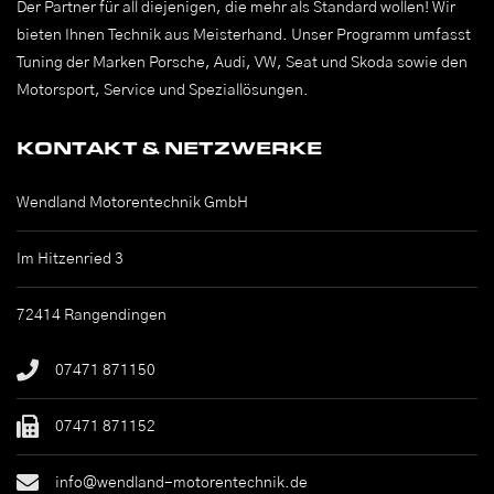
Der Partner für all diejenigen, die mehr als Standard wollen! Wir
bieten Ihnen Technik aus Meisterhand. Unser Programm umfasst
Tuning der Marken Porsche, Audi, VW, Seat und Skoda sowie den
Motorsport, Service und Speziallösungen.
KONTAKT & NETZWERKE
Wendland Motorentechnik GmbH
Im Hitzenried 3
72414 Rangendingen
07471 871150
07471 871152
info@wendland-motorentechnik.de