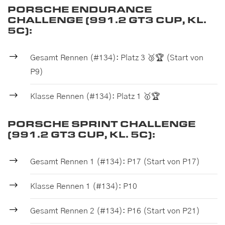
PORSCHE ENDURANCE
CHALLENGE (991.2 GT3 CUP, KL.
5C):
Gesamt Rennen (#134): Platz 3 🥉🏆 (Start von
P9)
Klasse Rennen (#134): Platz 1 🥇🏆
PORSCHE SPRINT CHALLENGE
(991.2 GT3 CUP, KL. 5C):
Gesamt Rennen 1 (#134): P17 (Start von P17)
Klasse Rennen 1 (#134): P10
Gesamt Rennen 2 (#134): P16 (Start von P21)