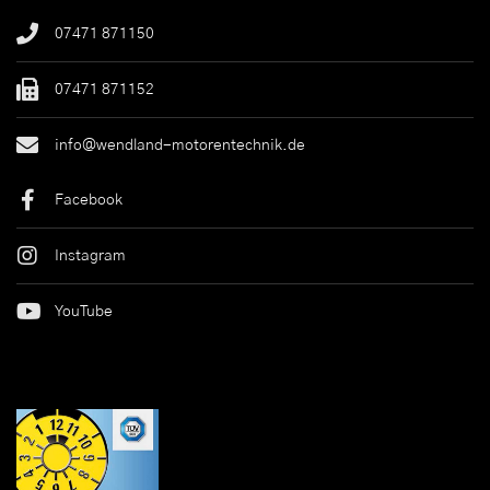
07471 871150
07471 871152
info@wendland-motorentechnik.de
Facebook
Instagram
YouTube