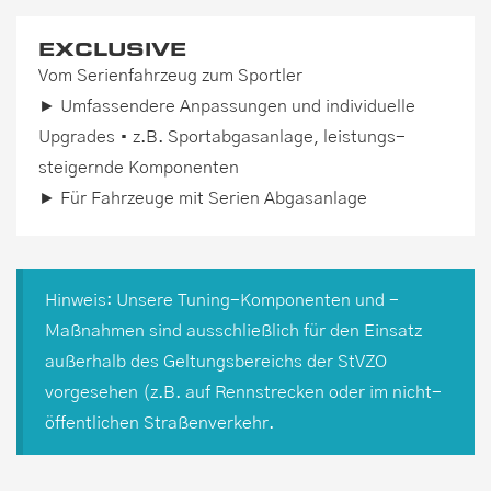
EXCLUSIVE
Vom Serienfahrzeug zum Sportler
► Umfassendere Anpassungen und individuelle
Upgrades • z.B. Sport­abgasanlage, leistungs­
steigernde Komponenten
► Für Fahrzeuge mit Serien Abgasanlage
Hinweis: Unsere Tuning-Komponenten und -
Maßnahmen sind ausschließlich für den Einsatz
außerhalb des Geltungsbereichs der StVZO
vorgesehen (z.B. auf Rennstrecken oder im nicht-
öffentlichen Straßenverkehr.