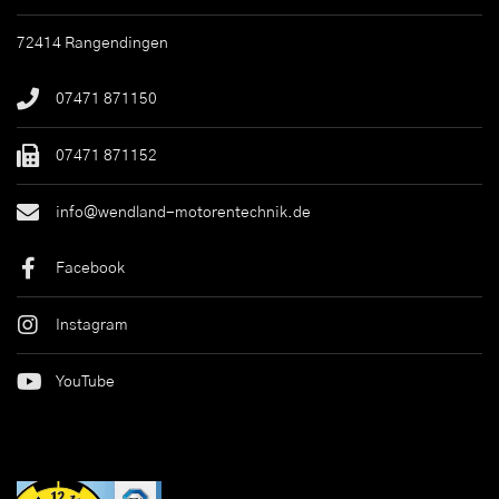
72414 Rangendingen
07471 871150
07471 871152
info@wendland-motorentechnik.de
Facebook
Instagram
YouTube