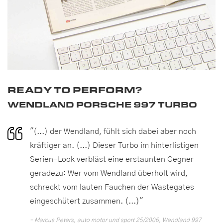
READY TO PERFORM?
WENDLAND PORSCHE 997 TURBO
"(...) der Wendland, fühlt sich dabei aber noch
kräftiger an. (...) Dieser Turbo im hinterlistigen
Serien-Look verbläst eine erstaunten Gegner
geradezu: Wer vom Wendland überholt wird,
schreckt vom lauten Fauchen der Wastegates
eingeschütert zusammen. (...)"
Marcus Peters, auto motor und sport 25/2006, Wendland 997