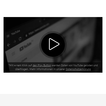
*
Mit einem Klick auf
den Play Button
werden Daten von YouTube geladen und
übertragen. Mehr Informationen in unserer
Datenschutzerklärung