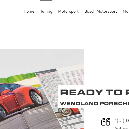
Home
Tuning
Motorsport
Bosch Motorsport
Mot
READY TO
WENDLAND PORSCHE
"(...) 
Antwor