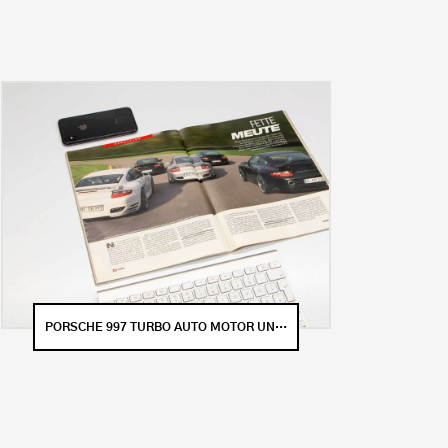
PORSCHE 997 TURBO AUTO MOTOR UND SPORT (25/2006)