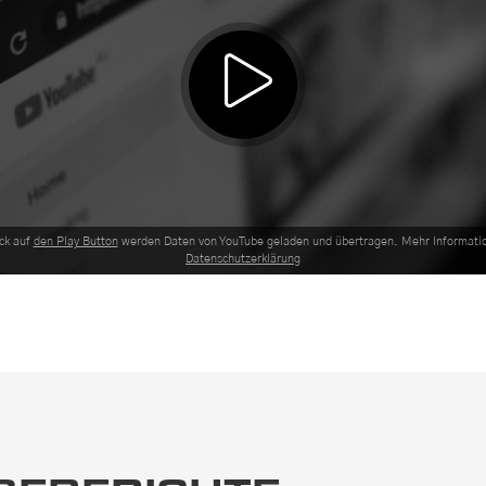
ck auf
den Play Button
werden Daten von YouTube geladen und übertragen. Mehr Informatio
Datenschutzerklärung