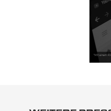
*
Mit einem Kli